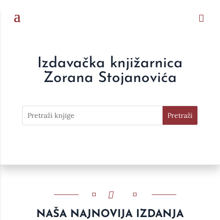
Izdavačka knjižarnica
Zorana Stojanovića
NAŠA NAJNOVIJA IZDANJA