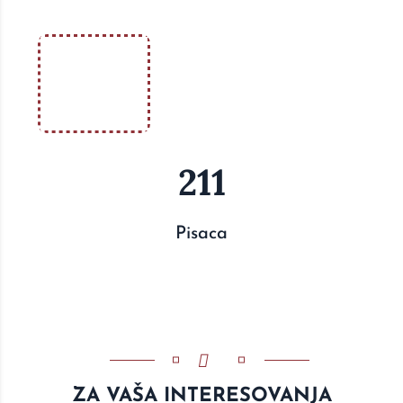
211
Pisaca
ZA VAŠA INTERESOVANJA