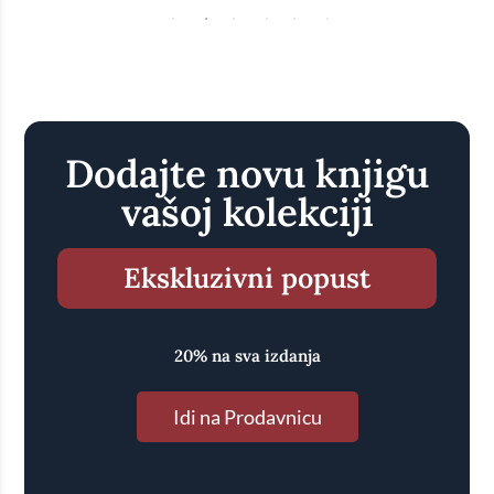
Dodajte novu knjigu
vašoj kolekciji
Ekskluzivni popust
20% na sva izdanja
Idi na Prodavnicu