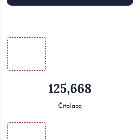
125,668
Čitalaca