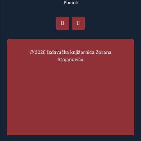
Pomoć
© 2026 Izdavačka knjižarnica Zorana
Stojanovića