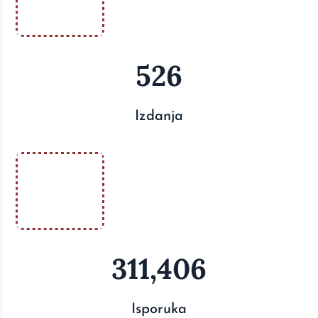
526
Izdanja
311,406
Isporuka