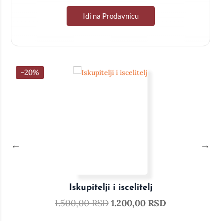
Idi na Prodavnicu
-20%
Iskupitelji i iscelitelj
1.500,00
RSD
1.200,00
RSD