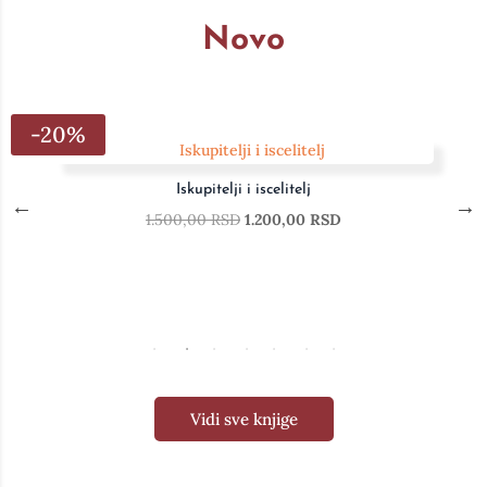
Novo
-20%
Iskupitelji i iscelitelj
1.500,00
RSD
1.200,00
RSD
Vidi sve knjige