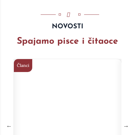
NOVOSTI
Spajamo pisce i čitaoce
Članci
Član