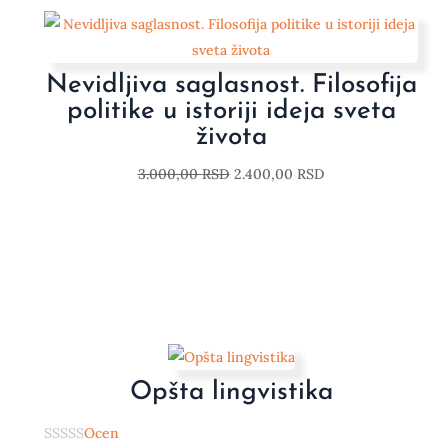
Nevidljiva saglasnost. Filosofija
politike u istoriji ideja sveta
života
3.000,00
RSD
2.400,00
RSD
Opšta lingvistika
Ocen