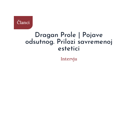
Članci
Dragan Prole | Pojave
odsutnog. Prilozi savremenoj
estetici
Intervju