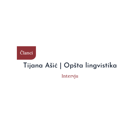
Članci
Tijana Ašić | Opšta lingvistika
Intervju