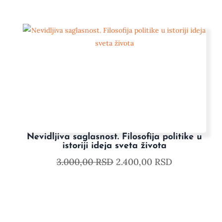
Nevidljiva saglasnost. Filosofija politike u
istoriji ideja sveta života
3.000,00
RSD
2.400,00
RSD