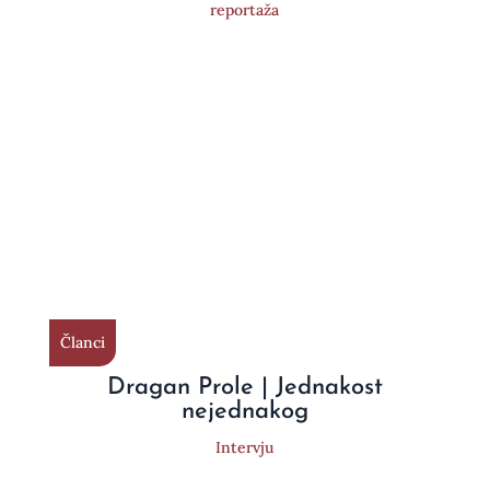
reportaža
Članci
Dragan Prole | Jednakost
nejednakog
Intervju