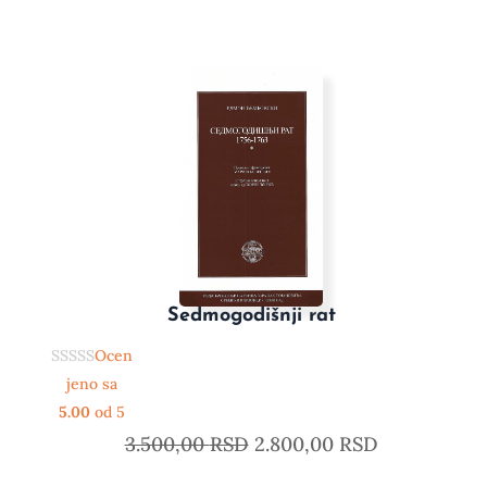
Sedmogodišnji rat
Ocen
jeno sa
5.00
od 5
3.500,00
RSD
2.800,00
RSD