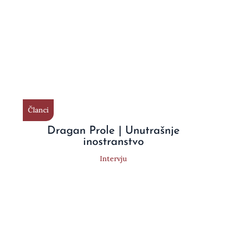
Članci
Dragan Prole | Unutrašnje
inostranstvo
Intervju