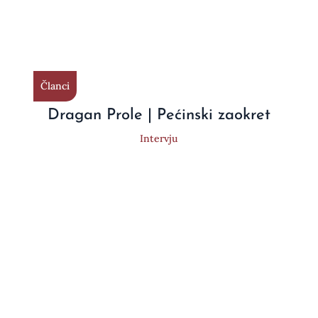
Članci
Dragan Prole | Pećinski zaokret
Intervju