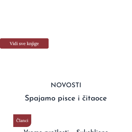
Vidi sve knjige
NOVOSTI
Spajamo pisce i čitaoce
Članci