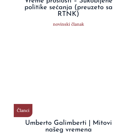
Vreme prošlosti – Sukobljene
politike sećanja (preuzeto sa
RTNK)
novinski članak
Članci
Umberto Galimberti | Mitovi
našeg vremena