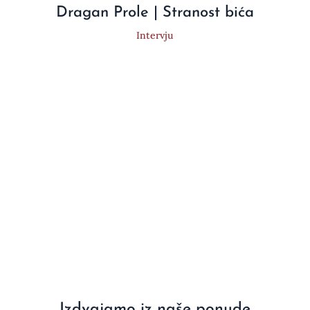
Dragan Prole | Stranost bića
Intervju
Izdvajamo iz naše ponude