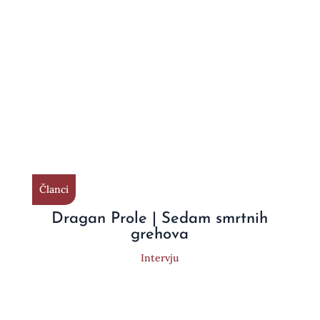
Članci
Dragan Prole | Sedam smrtnih
grehova
Intervju