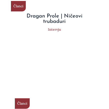
Članci
Dragan Prole | Ničeovi
trubaduri
Intervju
Članci