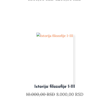
Istorija filozofije I-III
10.000,00
RSD
8.000,00
RSD