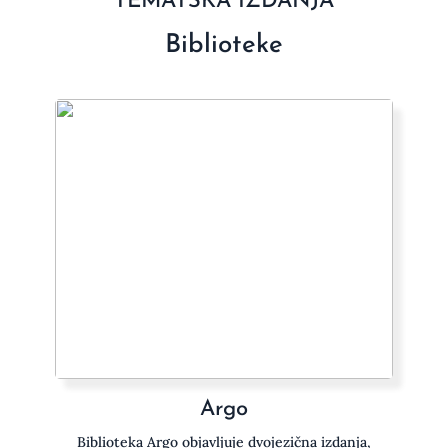
TEMATSKA IZDANJA
Biblioteke
Argo
Biblioteka Argo objavljuje dvojezična izdanja,