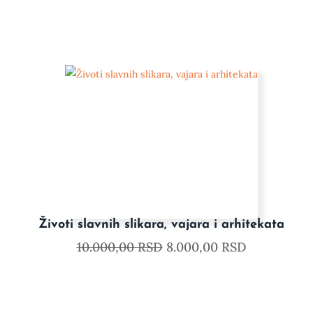
Životi slavnih slikara, vajara i arhitekata
10.000,00
RSD
8.000,00
RSD