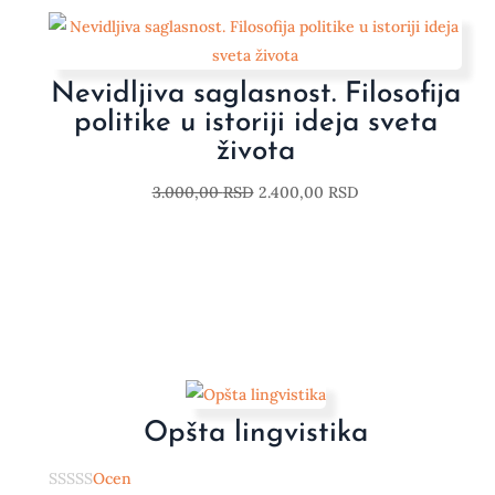
Nevidljiva saglasnost. Filosofija
politike u istoriji ideja sveta
života
3.000,00
RSD
2.400,00
RSD
Opšta lingvistika
Ocen