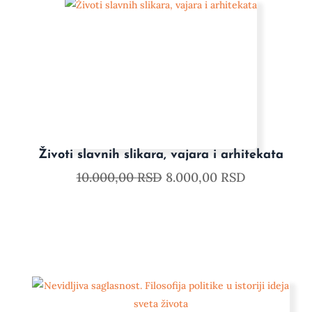
Životi slavnih slikara, vajara i arhitekata
10.000,00
RSD
8.000,00
RSD