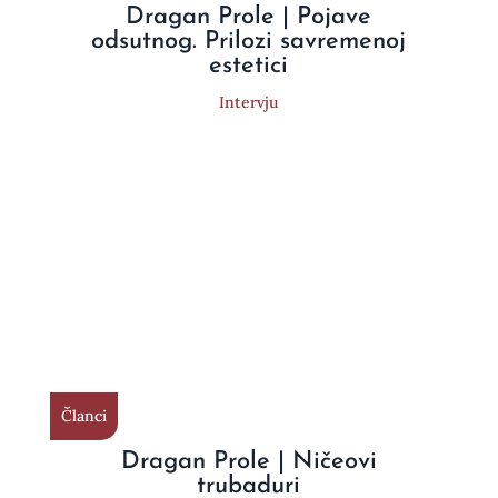
Dragan Prole | Pojave
odsutnog. Prilozi savremenoj
estetici
Intervju
Članci
Dragan Prole | Ničeovi
trubaduri