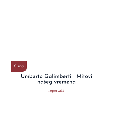
Članci
Umberto Galimberti | Mitovi
našeg vremena
reportaža