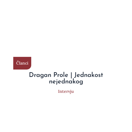
Članci
Dragan Prole | Jednakost
nejednakog
Intervju