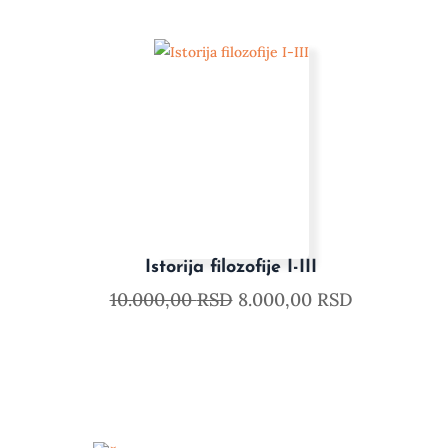
Istorija filozofije I-III
10.000,00
RSD
8.000,00
RSD