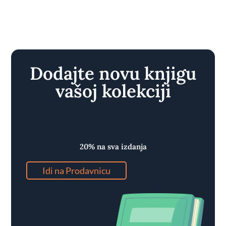
Dodajte novu knjigu
vašoj kolekciji
Ekskluzivni popust
20% na sva izdanja
Idi na Prodavnicu