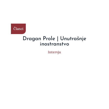
Članci
Dragan Prole | Unutrašnje
inostranstvo
Intervju