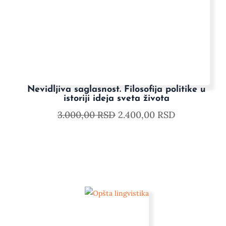
Nevidljiva saglasnost. Filosofija politike u
istoriji ideja sveta života
3.000,00
RSD
2.400,00
RSD