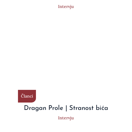
Intervju
Članci
Dragan Prole | Stranost bića
Intervju