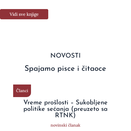
Vidi sve knjige
NOVOSTI
Spajamo pisce i čitaoce
Članci
Vreme prošlosti – Sukobljene
politike sećanja (preuzeto sa
RTNK)
novinski članak