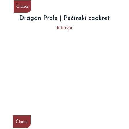
Članci
Dragan Prole | Pećinski zaokret
Intervju
Članci