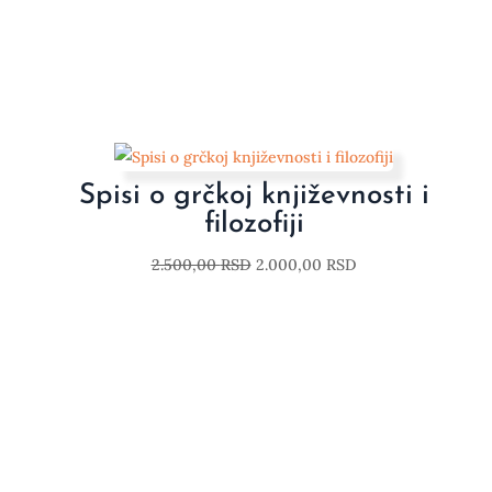
Spisi o grčkoj književnosti i
filozofiji
2.500,00
RSD
2.000,00
RSD