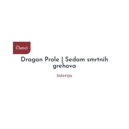
Članci
Dragan Prole | Sedam smrtnih
grehova
Intervju