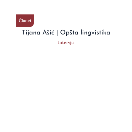
Članci
Tijana Ašić | Opšta lingvistika
Intervju