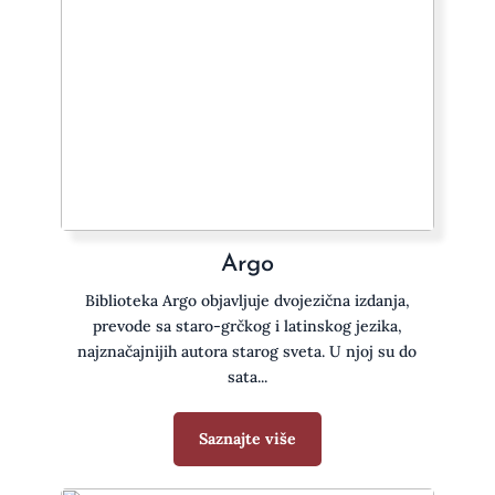
Argo
Biblioteka Argo objavljuje dvojezična izdanja,
prevode sa staro-grčkog i latinskog jezika,
najznačajnijih autora starog sveta. U njoj su do
sata...
Saznajte više