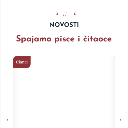
NOVOSTI
Spajamo pisce i čitaoce
Članci
Član