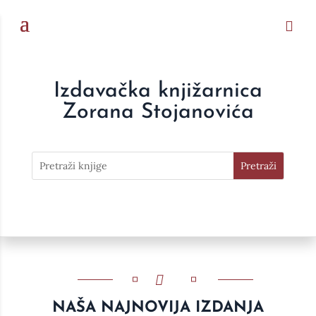
Izdavačka knjižarnica
Zorana Stojanovića
NAŠA NAJNOVIJA IZDANJA