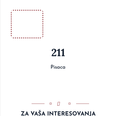
211
Pisaca
ZA VAŠA INTERESOVANJA