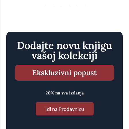
Dodajte novu knjigu
vašoj kolekciji
Ekskluzivni popust
20% na sva izdanja
Idi na Prodavnicu