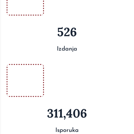
526
Izdanja
311,406
Isporuka