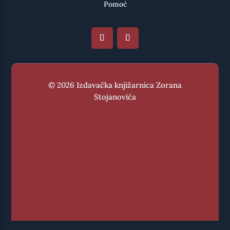
Pomoć
© 2026 Izdavačka knjižarnica Zorana
Stojanovića