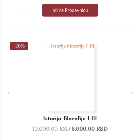
Idi na Prodavnicu
-20%
Istorija filozofije I-III
10.000,00
RSD
8.000,00
RSD