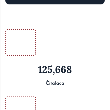
125,668
Čitalaca