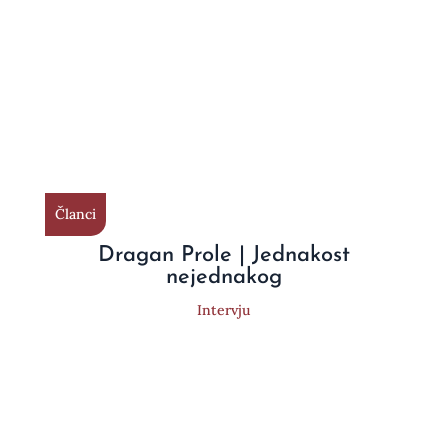
Članci
Dragan Prole | Jednakost
nejednakog
Intervju