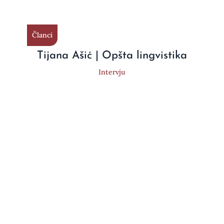
Članci
Tijana Ašić | Opšta lingvistika
Intervju