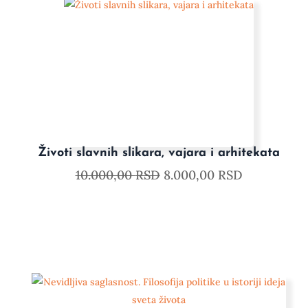
Životi slavnih slikara, vajara i arhitekata
10.000,00
RSD
8.000,00
RSD