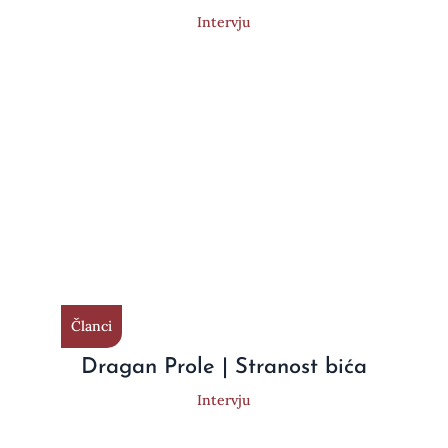
Intervju
Članci
Dragan Prole | Stranost bića
Intervju