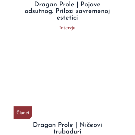
Dragan Prole | Pojave
odsutnog. Prilozi savremenoj
estetici
Intervju
Članci
Dragan Prole | Ničeovi
trubaduri