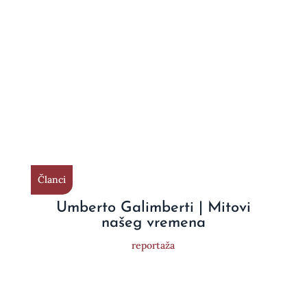
Članci
Umberto Galimberti | Mitovi
našeg vremena
reportaža