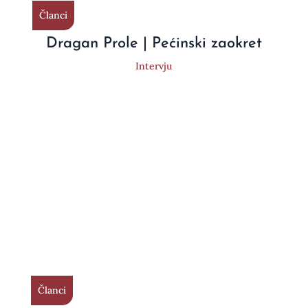
Članci
Dragan Prole | Pećinski zaokret
Intervju
Članci