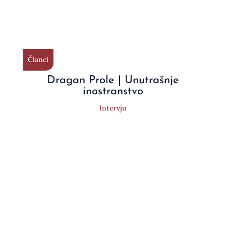
Članci
Dragan Prole | Unutrašnje
inostranstvo
Intervju