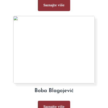
Saznajte više
Boba Blagojević
Saznajte više