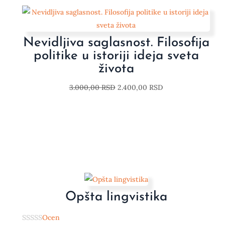
Nevidljiva saglasnost. Filosofija
politike u istoriji ideja sveta
života
3.000,00
RSD
2.400,00
RSD
Opšta lingvistika
Ocen