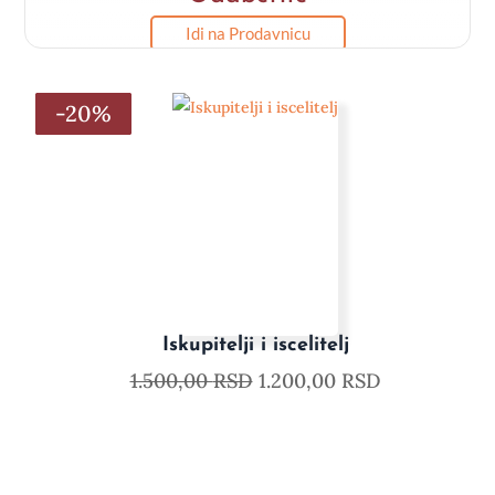
Idi na Prodavnicu
-20%
-20%
-20%
-20%
-20%
-20%
Iskupitelji i iscelitelj
1.500,00
RSD
1.200,00
RSD