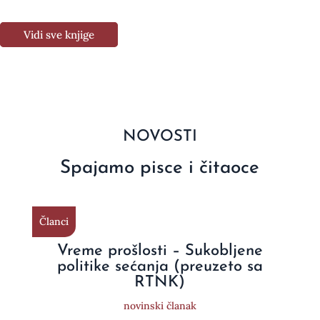
Vidi sve knjige
NOVOSTI
Spajamo pisce i čitaoce
Članci
Vreme prošlosti – Sukobljene
politike sećanja (preuzeto sa
RTNK)
novinski članak