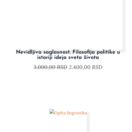
Nevidljiva saglasnost. Filosofija politike u
istoriji ideja sveta života
3.000,00
RSD
2.400,00
RSD