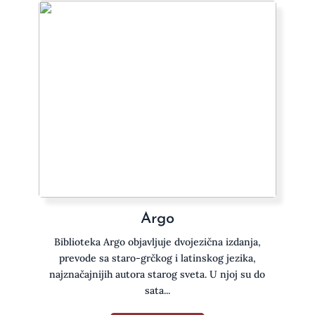
Argo
Biblioteka Argo objavljuje dvojezična izdanja,
prevode sa staro-grčkog i latinskog jezika,
najznačajnijih autora starog sveta. U njoj su do
sata...