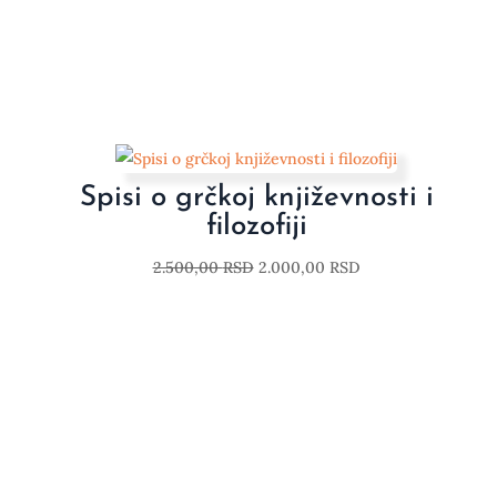
Spisi o grčkoj književnosti i
filozofiji
2.500,00
RSD
2.000,00
RSD