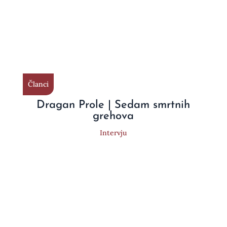
Članci
Dragan Prole | Sedam smrtnih
grehova
Intervju