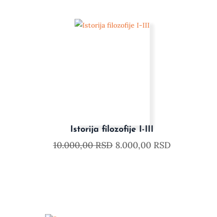
Istorija filozofije I-III
10.000,00
RSD
8.000,00
RSD