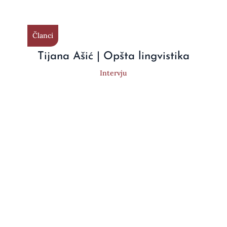
Članci
Tijana Ašić | Opšta lingvistika
Intervju