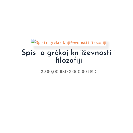
Spisi o grčkoj književnosti i
filozofiji
2.500,00
RSD
2.000,00
RSD