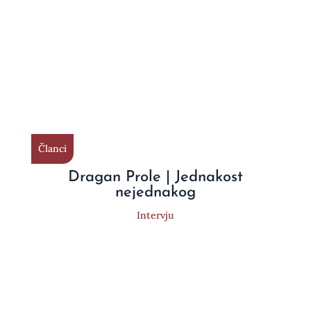
Članci
Dragan Prole | Jednakost
nejednakog
Intervju