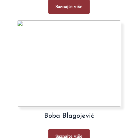
Saznajte više
Boba Blagojević
Saznajte više