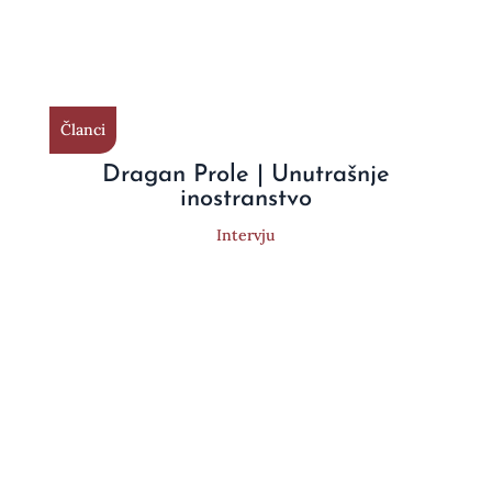
Članci
Dragan Prole | Unutrašnje
inostranstvo
Intervju