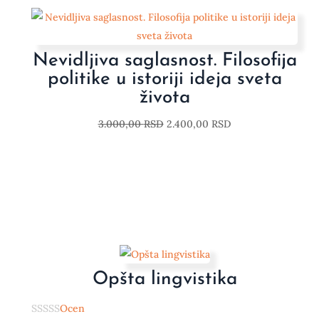
Nevidljiva saglasnost. Filosofija
politike u istoriji ideja sveta
života
3.000,00
RSD
2.400,00
RSD
Opšta lingvistika
Ocen