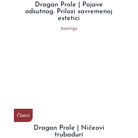
Dragan Prole | Pojave
odsutnog. Prilozi savremenoj
estetici
Intervju
Članci
Dragan Prole | Ničeovi
trubaduri