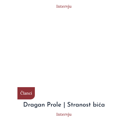
Intervju
Članci
Dragan Prole | Stranost bića
Intervju