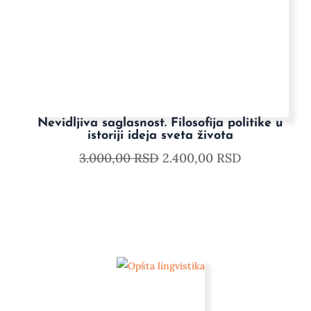
Nevidljiva saglasnost. Filosofija politike u
istoriji ideja sveta života
3.000,00
RSD
2.400,00
RSD