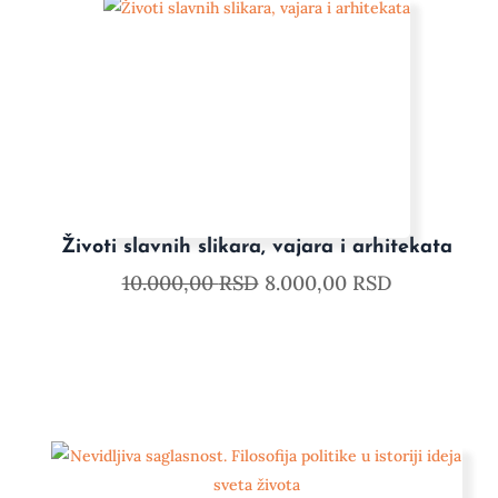
Životi slavnih slikara, vajara i arhitekata
10.000,00
RSD
8.000,00
RSD