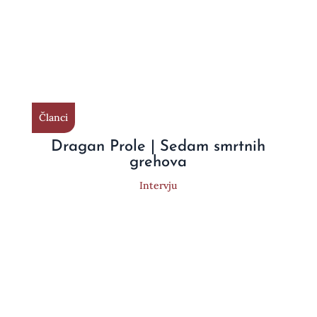
Članci
Dragan Prole | Sedam smrtnih
grehova
Intervju