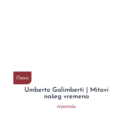
Članci
Umberto Galimberti | Mitovi
našeg vremena
reportaža