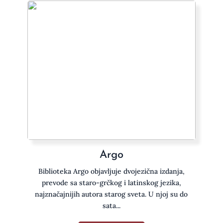
Argo
Biblioteka Argo objavljuje dvojezična izdanja,
prevode sa staro-grčkog i latinskog jezika,
najznačajnijih autora starog sveta. U njoj su do
sata...