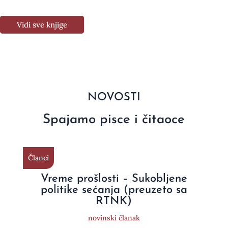
Vidi sve knjige
NOVOSTI
Spajamo pisce i čitaoce
Članci
Vreme prošlosti – Sukobljene
politike sećanja (preuzeto sa
RTNK)
novinski članak