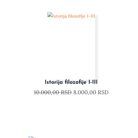
Istorija filozofije I-III
10.000,00
RSD
8.000,00
RSD