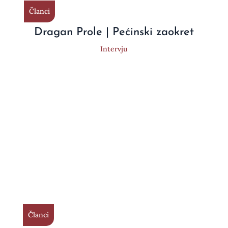
Članci
Dragan Prole | Pećinski zaokret
Intervju
Članci