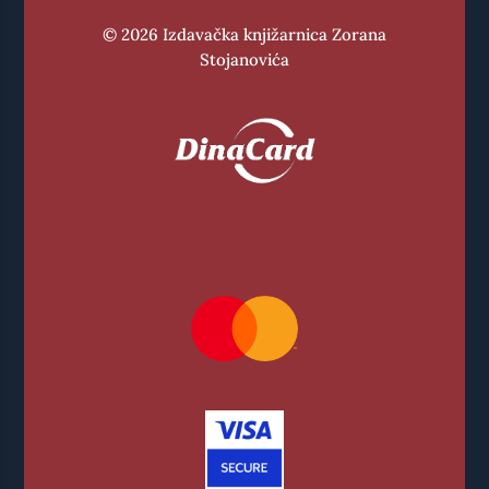
© 2026 Izdavačka knjižarnica Zorana
Stojanovića