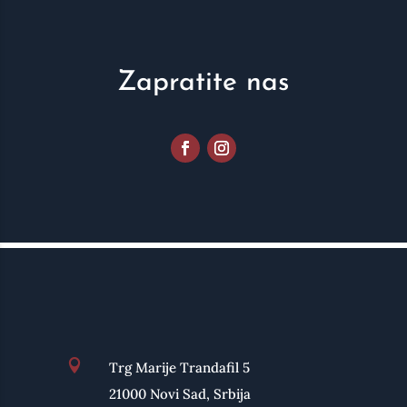
Zapratite nas

Trg Marije Trandafil 5
21000 Novi Sad, Srbija