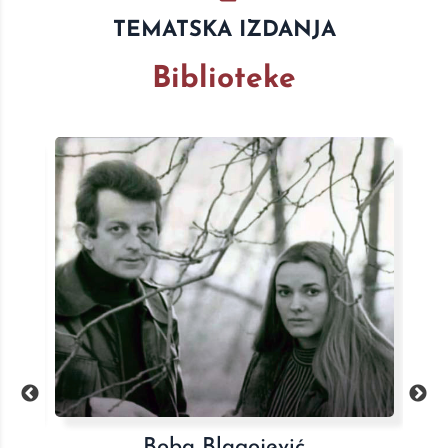
TEMATSKA IZDANJA
Biblioteke
Celokupna dela Sretena Marića