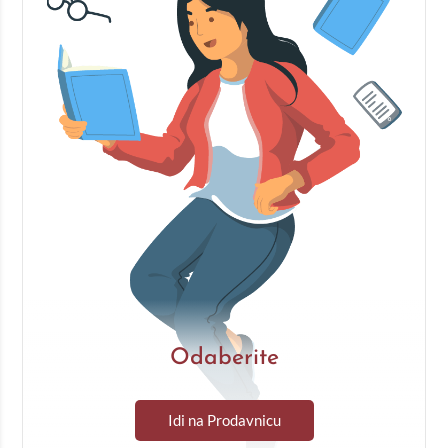
Odaberite
Idi na Prodavnicu