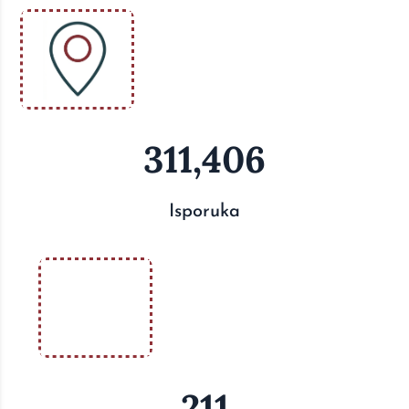
311,406
Isporuka
211