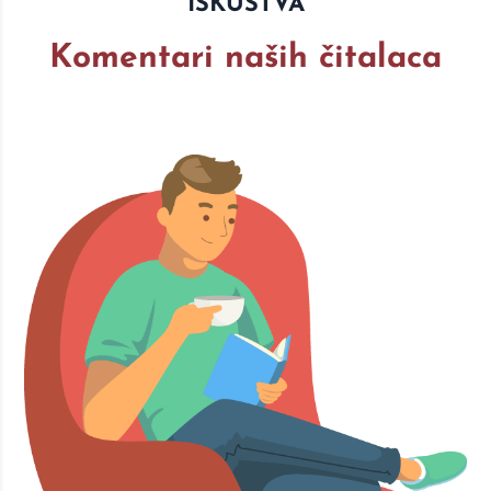
ISKUSTVA
Komentari naših čitalaca