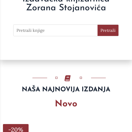
Zorana Stojanovića
NAŠA NAJNOVIJA IZDANJA
Novo
-20%