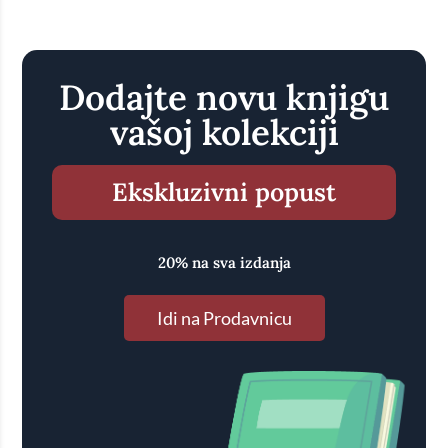
Dodajte novu knjigu
vašoj kolekciji
Ekskluzivni popust
20% na sva izdanja
Idi na Prodavnicu