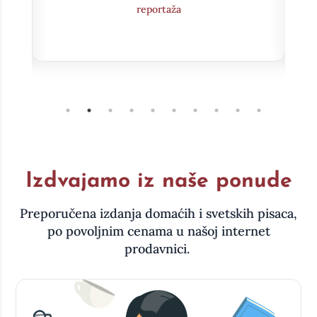
Intervju
Izdvajamo iz naše ponude
Preporučena izdanja domaćih i svetskih pisaca,
po povoljnim cenama u našoj internet
prodavnici.