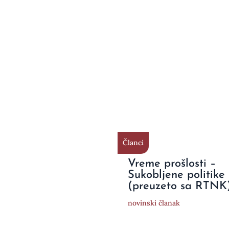
Članci
Vreme prošlosti –
Sukobljene politike
(preuzeto sa RTNK
novinski članak