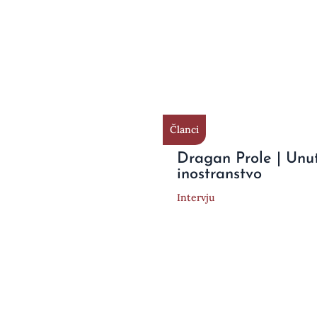
Članci
Dragan Prole | Unu
inostranstvo
Intervju