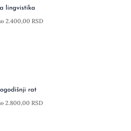
 lingvistika
2.400,00
RSD
SD
godišnji rat
2.800,00
RSD
SD