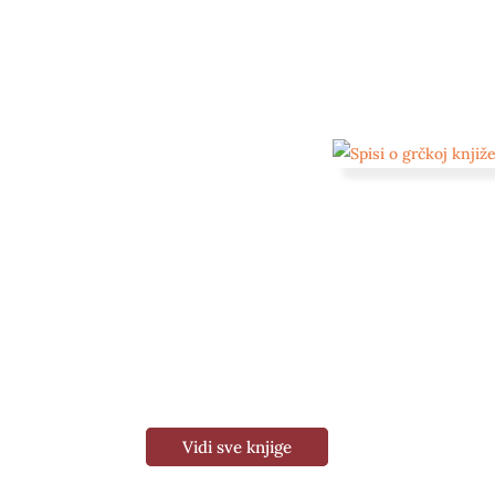
Vidi sve knjige