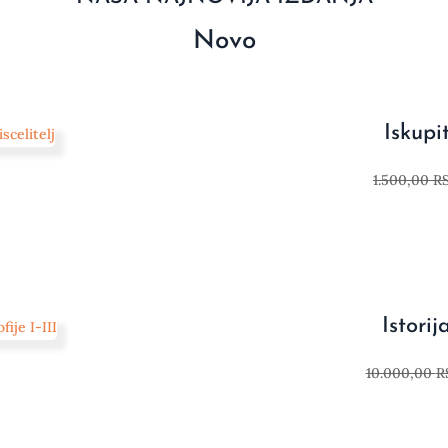
Novo
Iskupit
1.500,00
R
Istorija
10.000,00
R