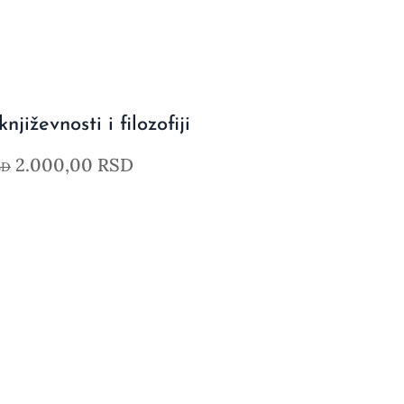
njiževnosti i filozofiji
2.000,00
RSD
SD