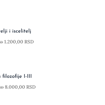
elji i iscelitelj
1.200,00
RSD
SD
 filozofije I-III
8.000,00
RSD
SD