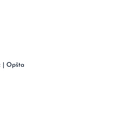
ć | Opšta