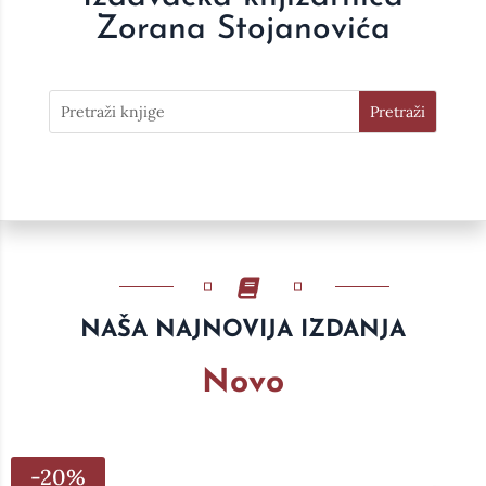
Zorana Stojanovića
NAŠA NAJNOVIJA IZDANJA
Novo
-20%