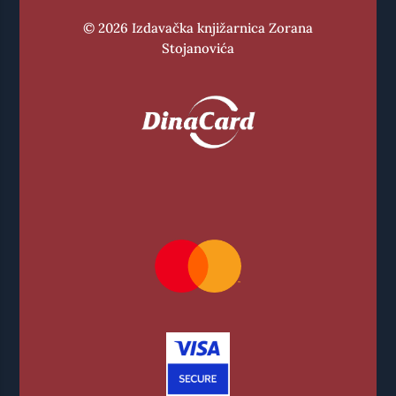
© 2026 Izdavačka knjižarnica Zorana
Stojanovića