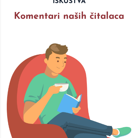
ISKUSTVA
Komentari naših čitalaca