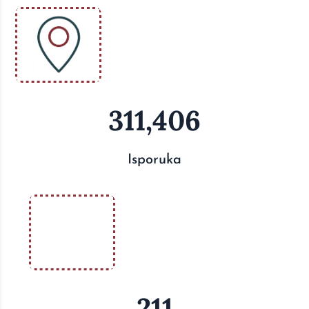
311,406
Isporuka
211