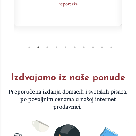
Intervju
Izdvajamo iz naše ponude
Preporučena izdanja domaćih i svetskih pisaca,
po povoljnim cenama u našoj internet
prodavnici.