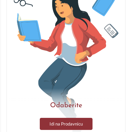
Odaberite
Idi na Prodavnicu