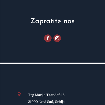
Zapratite nas

Trg Marije Trandafil 5
21000 Novi Sad, Srbija