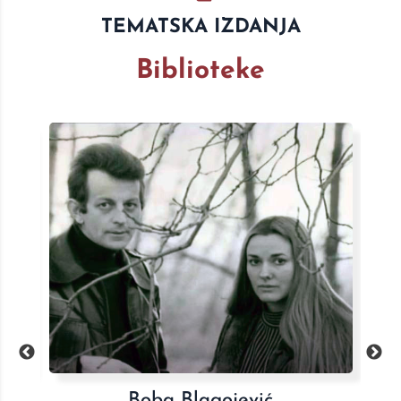
TEMATSKA IZDANJA
Biblioteke
Celokupna dela Sretena Marića