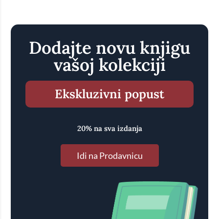
Dodajte novu knjigu
vašoj kolekciji
Ekskluzivni popust
20% na sva izdanja
Idi na Prodavnicu