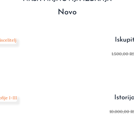
Novo
Iskupit
1.500,00
R
Istorija
10.000,00
R