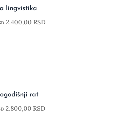
 lingvistika
2.400,00
RSD
SD
godišnji rat
2.800,00
RSD
SD