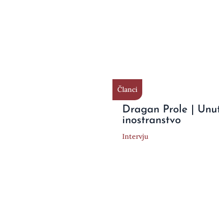
Članci
Dragan Prole | Unu
inostranstvo
Intervju