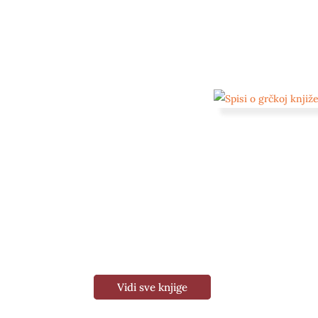
Vidi sve knjige