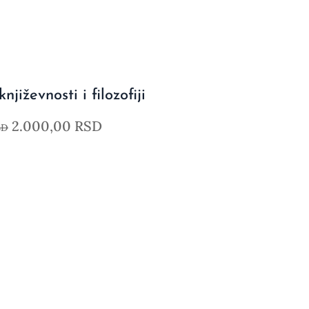
njiževnosti i filozofiji
2.000,00
RSD
SD