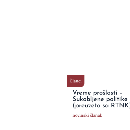
Članci
Vreme prošlosti –
Sukobljene politike
(preuzeto sa RTNK
novinski članak