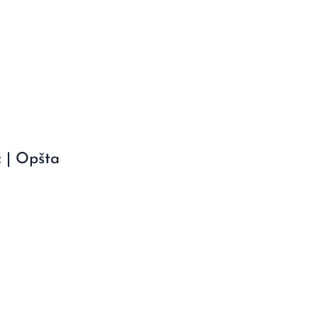
ć | Opšta