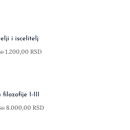
elji i iscelitelj
1.200,00
RSD
SD
 filozofije I-III
8.000,00
RSD
SD