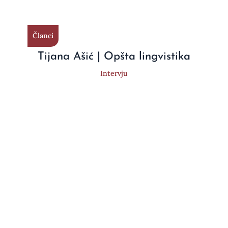
Članci
Tijana Ašić | Opšta lingvistika
Intervju