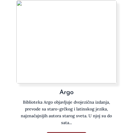
Argo
Biblioteka Argo objavljuje dvojezična izdanja,
prevode sa staro-grčkog i latinskog jezika,
najznačajnijih autora starog sveta. U njoj su do
sata...