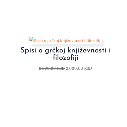
Spisi o grčkoj književnosti i
filozofiji
2.500,00
RSD
2.000,00
RSD