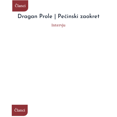
Članci
Dragan Prole | Pećinski zaokret
Intervju
Članci