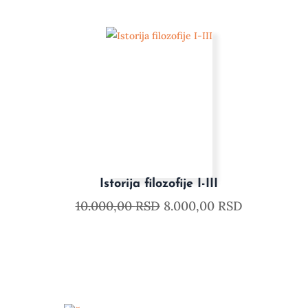
Istorija filozofije I-III
10.000,00
RSD
8.000,00
RSD