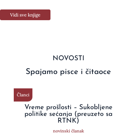
Vidi sve knjige
NOVOSTI
Spajamo pisce i čitaoce
Članci
Vreme prošlosti – Sukobljene
politike sećanja (preuzeto sa
RTNK)
novinski članak