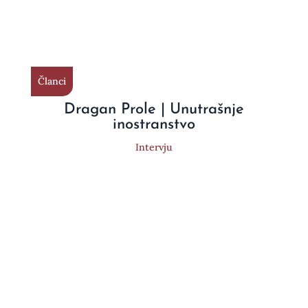
Članci
Dragan Prole | Unutrašnje
inostranstvo
Intervju