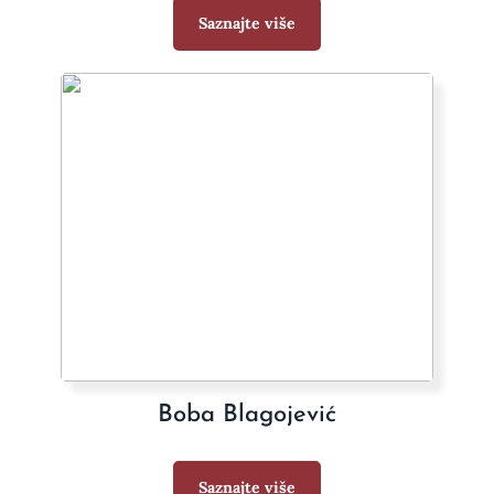
Saznajte više
Boba Blagojević
Saznajte više