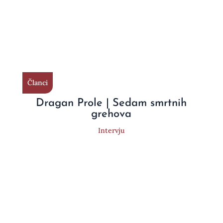
Članci
Dragan Prole | Sedam smrtnih
grehova
Intervju