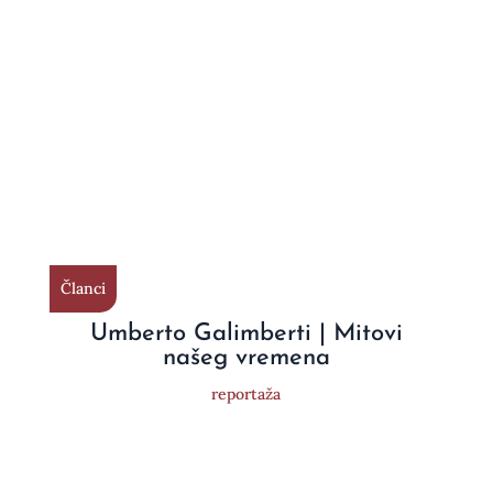
Članci
Umberto Galimberti | Mitovi
našeg vremena
reportaža