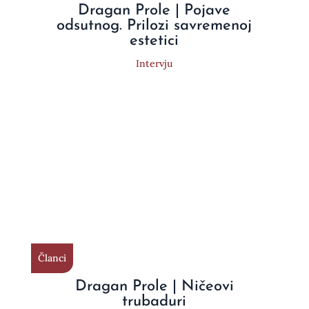
Dragan Prole | Pojave
odsutnog. Prilozi savremenoj
estetici
Intervju
Članci
Dragan Prole | Ničeovi
trubaduri