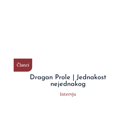
Članci
Dragan Prole | Jednakost
nejednakog
Intervju