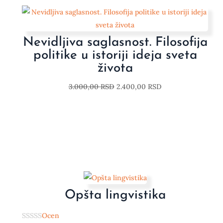
Nevidljiva saglasnost. Filosofija
politike u istoriji ideja sveta
života
3.000,00
RSD
2.400,00
RSD
Opšta lingvistika
Ocen