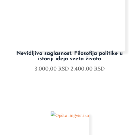
Nevidljiva saglasnost. Filosofija politike u
istoriji ideja sveta života
3.000,00
RSD
2.400,00
RSD