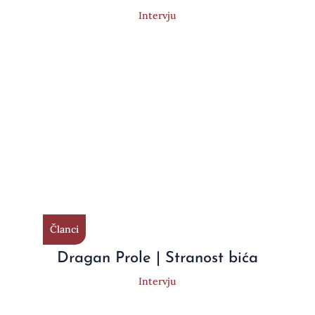
Intervju
Članci
Dragan Prole | Stranost bića
Intervju