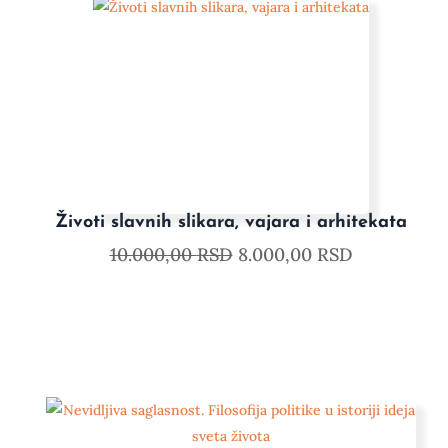
Životi slavnih slikara, vajara i arhitekata
10.000,00
RSD
8.000,00
RSD