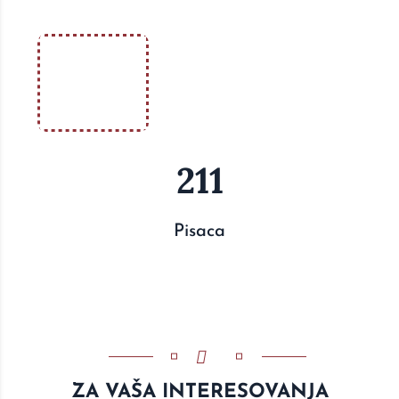
211
Pisaca
ZA VAŠA INTERESOVANJA