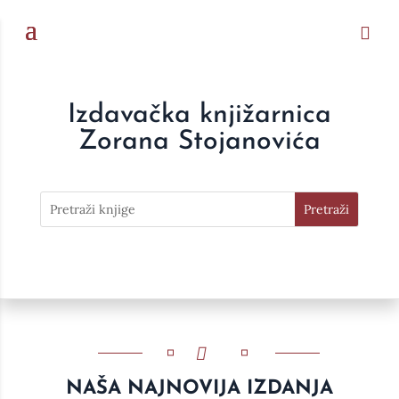
Izdavačka knjižarnica
Zorana Stojanovića
NAŠA NAJNOVIJA IZDANJA