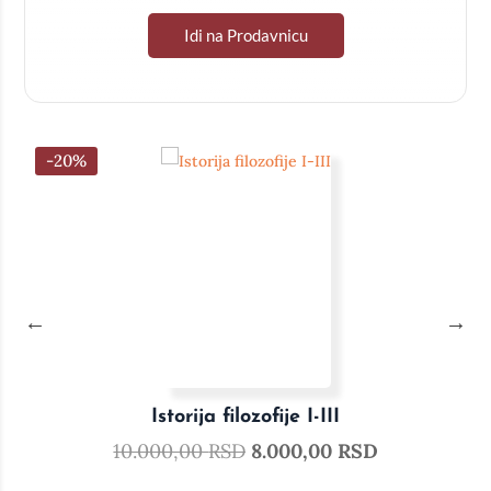
Idi na Prodavnicu
-20%
Istorija filozofije I-III
10.000,00
RSD
8.000,00
RSD