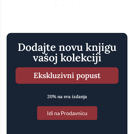
Dodajte novu knjigu
vašoj kolekciji
Ekskluzivni popust
20% na sva izdanja
Idi na Prodavnicu