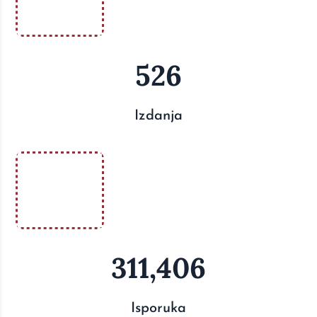
526
Izdanja
311,406
Isporuka