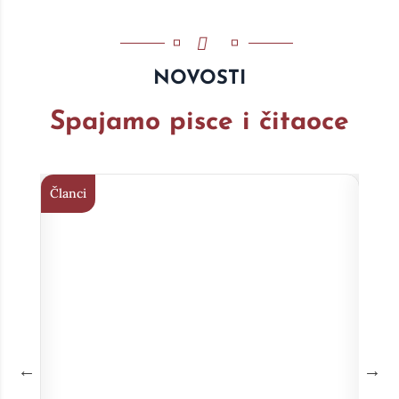
NOVOSTI
Spajamo pisce i čitaoce
Članci
Član