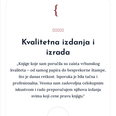
Kvalitetna izdanja i
izrada
a
„Knjige koje sam poručila su zaista vrhunskog
kvaliteta – od samog papira do besprekorne štampe,
što je danas retkost. Isporuka je bila tačna i
oj
profesionalna. Veoma sam zadovoljna celokupnim
iskustvom i rado preporučujem njihova izdanja
svima koji cene pravu knjigu.“