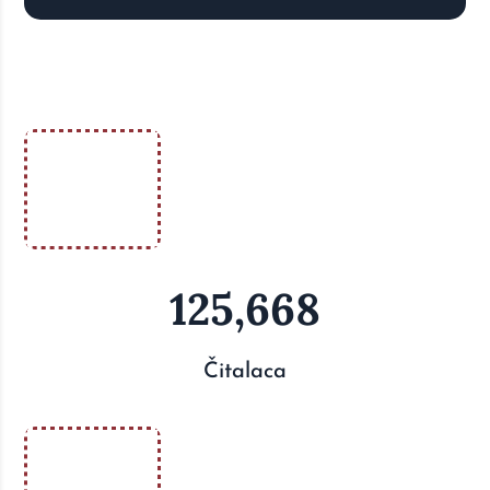
125,668
Čitalaca