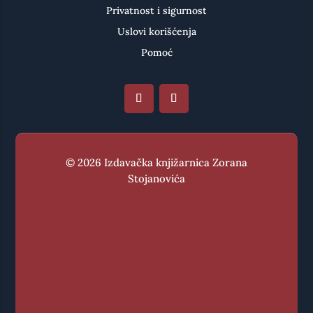
Privatnost i sigurnost
Uslovi korišćenja
Pomoć
© 2026 Izdavačka knjižarnica Zorana
Stojanovića