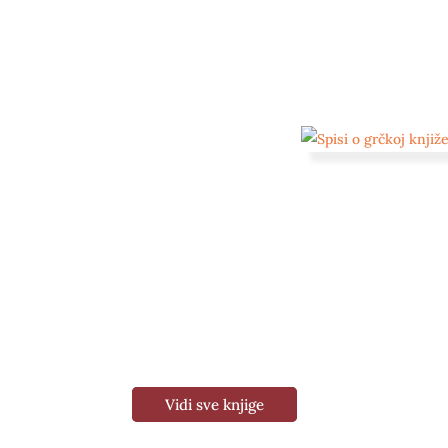
Vidi sve knjige