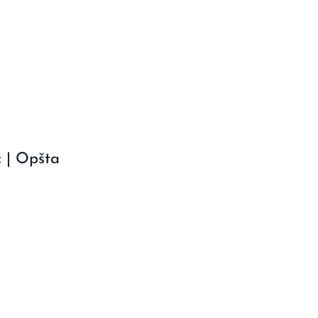
ć | Opšta