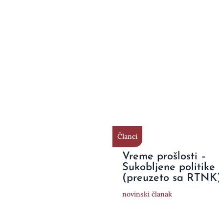
Članci
Vreme prošlosti –
Sukobljene politike
(preuzeto sa RTNK
novinski članak