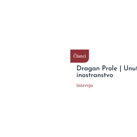
Članci
Dragan Prole | Unu
inostranstvo
Intervju