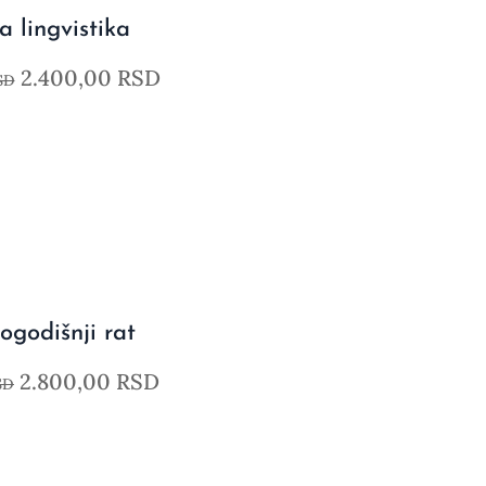
 lingvistika
2.400,00
RSD
SD
godišnji rat
2.800,00
RSD
SD