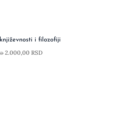
njiževnosti i filozofiji
2.000,00
RSD
SD