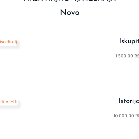
Novo
Iskupit
1.500,00
R
Istorija
10.000,00
R