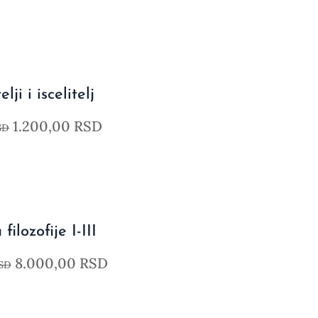
elji i iscelitelj
1.200,00
RSD
SD
 filozofije I-III
8.000,00
RSD
SD