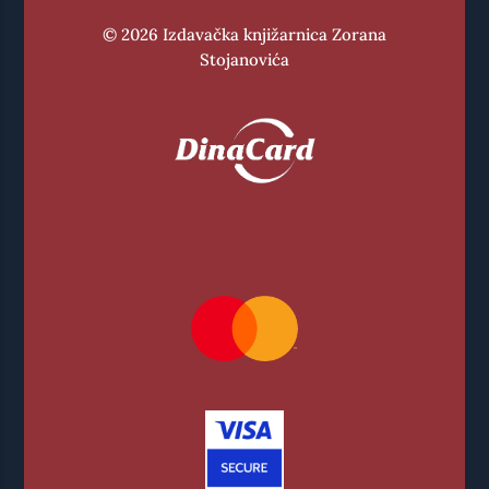
© 2026 Izdavačka knjižarnica Zorana
Stojanovića