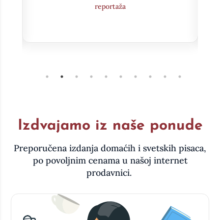
Intervju
Izdvajamo iz naše ponude
Preporučena izdanja domaćih i svetskih pisaca,
po povoljnim cenama u našoj internet
prodavnici.