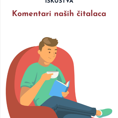
ISKUSTVA
Komentari naših čitalaca