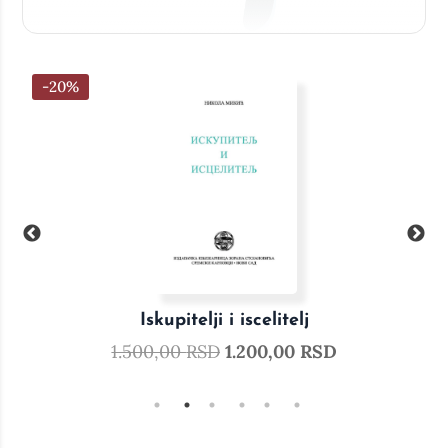
-20%
Iskupitelji i iscelitelj
1.500,00
RSD
1.200,00
RSD