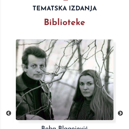
TEMATSKA IZDANJA
Biblioteke
Celokupna dela Sretena Marića