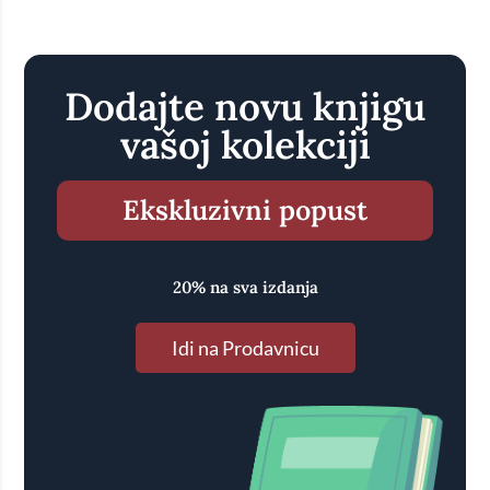
Dodajte novu knjigu
vašoj kolekciji
Ekskluzivni popust
20% na sva izdanja
Idi na Prodavnicu