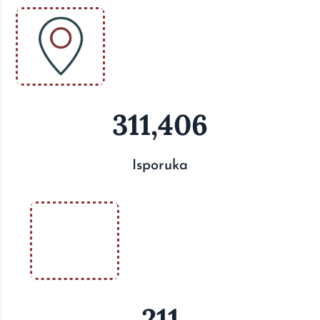
311,406
Isporuka
211