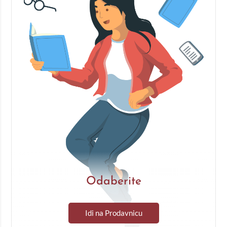
Odaberite
Idi na Prodavnicu