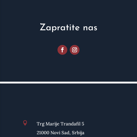
Zapratite nas

Trg Marije Trandafil 5
21000 Novi Sad, Srbija