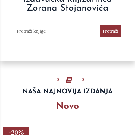
Zorana Stojanovića
NAŠA NAJNOVIJA IZDANJA
Novo
-20%